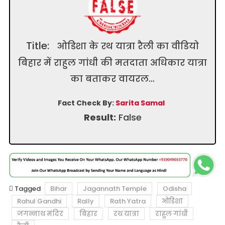
Title:
ओडिशा के रथ यात्रा रैली का वीडियो
बिहार में राहुल गांधी की मतदाता अधिकार यात्रा
का बताकर वायरल…
Fact Check By:
Sarita Samal
Result:
False
Tagged
Bihar
Jagannath Temple
Odisha
Rahul Gandhi
Rally
Rath Yatra
ओडिशा
जगन्नाथ मंदिर
बिहार
रथ यात्रा
राहुल गांधी