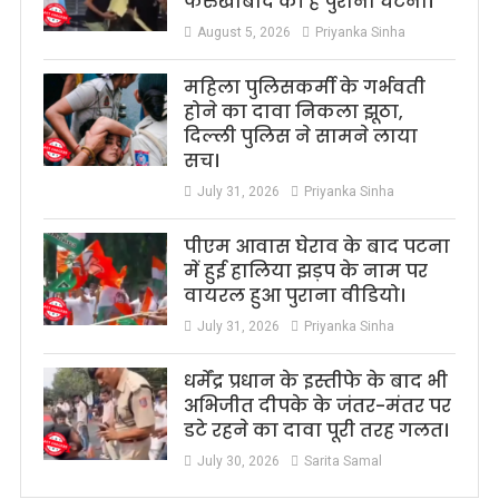
फर्रुखाबाद की है पुरानी घटना।
August 5, 2026
Priyanka Sinha
महिला पुलिसकर्मी के गर्भवती
होने का दावा निकला झूठा,
दिल्ली पुलिस ने सामने लाया
सच।
July 31, 2026
Priyanka Sinha
पीएम आवास घेराव के बाद पटना
में हुई हालिया झड़प के नाम पर
वायरल हुआ पुराना वीडियो।
July 31, 2026
Priyanka Sinha
धर्मेंद्र प्रधान के इस्तीफे के बाद भी
अभिजीत दीपके के जंतर-मंतर पर
डटे रहने का दावा पूरी तरह गलत।
July 30, 2026
Sarita Samal