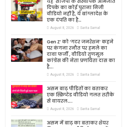
यह सीजेपी के संस्थापक अभिजीत
दिपके का कोई पुराना निजी
वीडियो नहीं है, ये बांग्लादेश के
एक दंपति का है…
August 8, 2026
Sarita Samal
Gen Z’ को ‘गटर जनरेशन’ कहने
पर कंगना रनौत पर हमले का
दावा फर्जी , वीडियो तृणमूल
कांग्रेस की नेता प्रणयिता दास का
है….
August 8, 2026
Sarita Samal
असम बाढ़ पीड़ितों का बताकर
एक स्क्रिप्टेड वीडियो गलत तरीके
से वायरल…..
August 8, 2026
Sarita Samal
असम में बाढ़ का बताकर शेयर