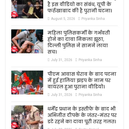
है इस वीडियो का संबंध, यूपी के
फर्रुखाबाद की है पुरानी घटना।
August 5, 2026
Priyanka Sinha
महिला पुलिसकर्मी के गर्भवती
होने का दावा निकला झूठा,
दिल्ली पुलिस ने सामने लाया
सच।
July 31, 2026
Priyanka Sinha
पीएम आवास घेराव के बाद पटना
में हुई हालिया झड़प के नाम पर
वायरल हुआ पुराना वीडियो।
July 31, 2026
Priyanka Sinha
धर्मेंद्र प्रधान के इस्तीफे के बाद भी
अभिजीत दीपके के जंतर-मंतर पर
डटे रहने का दावा पूरी तरह गलत।