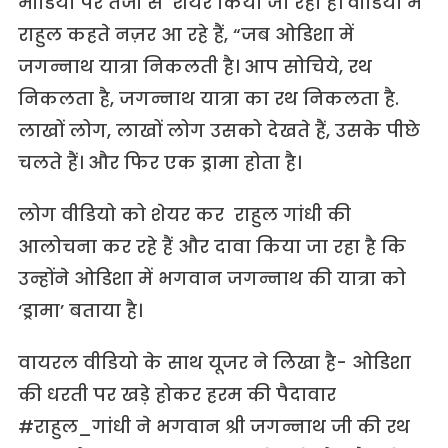
मीडिया पर तेजी से शेयर किया जा रहा है। वीडियो में
राहुल कहते नज़र आ रहे हैं, “जब ओडिशा में
जगन्नाथ यात्रा निकलती है। आप सोचिये, रथ
निकलता है, जगन्नाथ यात्रा का रथ निकलता है.
लाखों लोग, लाखों लोग उसको देखते हैं, उसके पीछे
चलते हैं। और फिर एक ड्रामा होता है।
लोग वीडियो को शेयर कर राहुल गांधी की
आलोचना कर रहे हैं और दावा किया जा रहा है कि
उन्होंने ओडिशा में भगवान जगन्नाथ की यात्रा को
‘ड्रामा’ बताया है।
वायरल वीडियो के साथ यूजर ने लिखा है- ओडिशा
की धरती पर खड़े होकर हरम की पैदावार
#राहुल_गांधी ने भगवान श्री जगन्नाथ जी की रथ