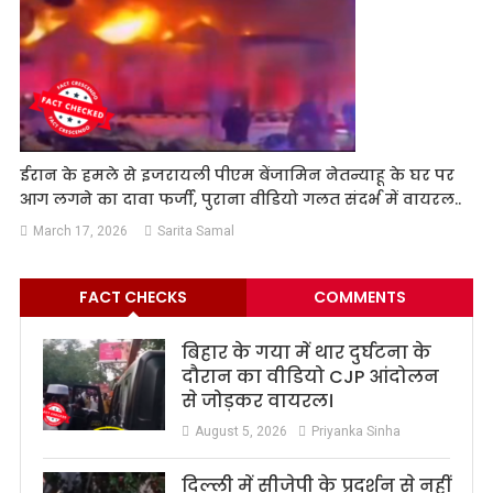
ईरान के हमले से इजरायली पीएम बेंजामिन नेतन्याहू के घर पर
आग लगने का दावा फर्जी, पुराना वीडियो गलत संदर्भ में वायरल..
March 17, 2026
Sarita Samal
FACT CHECKS
COMMENTS
बिहार के गया में थार दुर्घटना के
दौरान का वीडियो CJP आंदोलन
से जोड़कर वायरल।
August 5, 2026
Priyanka Sinha
दिल्ली में सीजेपी के प्रदर्शन से नहीं