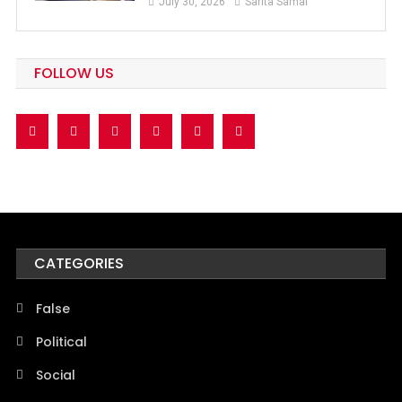
July 30, 2026
Sarita Samal
FOLLOW US
CATEGORIES
False
Political
Social